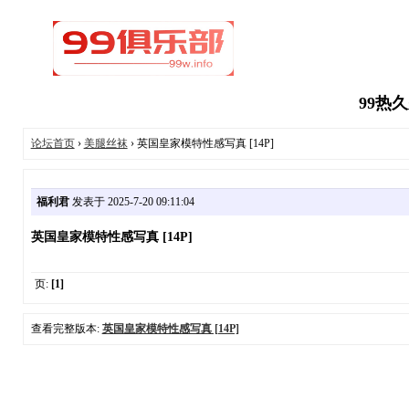
99热
论坛首页
›
美腿丝袜
› 英国皇家模特性感写真 [14P]
福利君
发表于 2025-7-20 09:11:04
英国皇家模特性感写真 [14P]
页:
[1]
查看完整版本:
英国皇家模特性感写真 [14P]