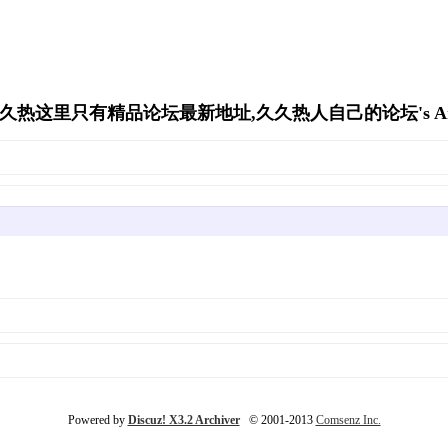
久久热这里只有精品论坛最新地址,久久热人自己的论坛's Arch
Powered by
Discuz! X3.2 Archiver
© 2001-2013
Comsenz Inc.