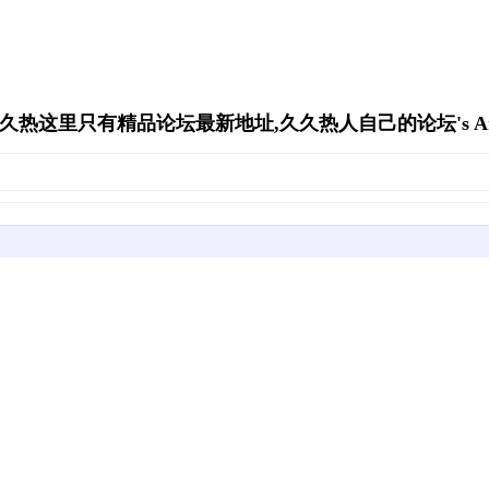
久久热这里只有精品论坛最新地址,久久热人自己的论坛's Arch