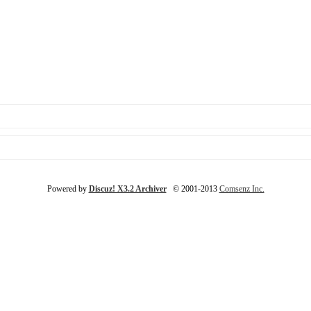
Powered by
Discuz! X3.2 Archiver
© 2001-2013
Comsenz Inc.