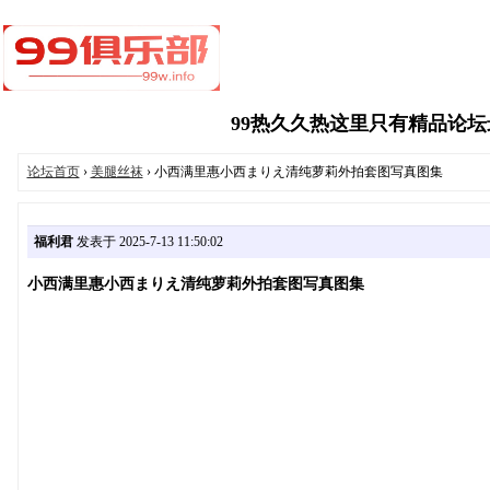
99热久久热这里只有精品论坛最新
论坛首页
›
美腿丝袜
› 小西满里惠小西まりえ清纯萝莉外拍套图写真图集
福利君
发表于 2025-7-13 11:50:02
小西满里惠小西まりえ清纯萝莉外拍套图写真图集