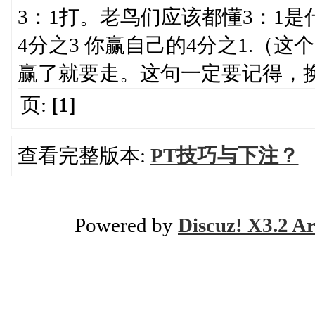
3：1打。老鸟们应该都懂3：1
4分之3 你赢自己的4分之1.（
赢了就要走。这句一定要记得，
页:
[1]
查看完整版本:
PT技巧与下注？
Powered by
Discuz! X3.2 Ar