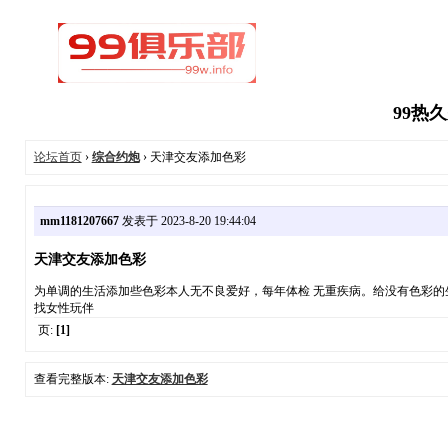
99热
论坛首页
›
综合约炮
› 天津交友添加色彩
mm1181207667
发表于 2023-8-20 19:44:04
天津交友添加色彩
为单调的生活添加些色彩本人无不良爱好，每年体检 无重疾病。给没有色彩的生活添
找女性玩伴
页:
[1]
查看完整版本:
天津交友添加色彩