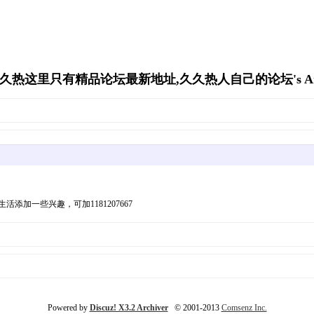
久久热这里只有精品论坛最新地址,久久热人自己的论坛's Arch
加一些兴趣，可加1181207667
Powered by
Discuz! X3.2 Archiver
© 2001-2013
Comsenz Inc.