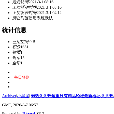
最后访问
2021-3-1 08:16
上次活动时间
2021-3-1 08:16
上次发表时间
2021-3-1 04:12
所在时区
使用系统默认
统计信息
已用空间
0 B
积分
1651
铜币
1
银币
15
金币
1
每日签到
Archiver
|
小黑屋
|
99热久久热这里只有精品论坛最新地址,久久
GMT, 2026-8-7 06:57
Powered by
Discuz!
X3.2