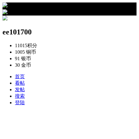
›
ee101700的资料
ee101700
11015
积分
1005
铜币
91
银币
30
金币
首页
看帖
发帖
搜索
登陆