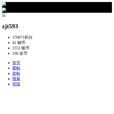
›
zjt593的资料
zjt593
170871
积分
41
铜币
1553
银币
106
金币
首页
看帖
发帖
搜索
登陆