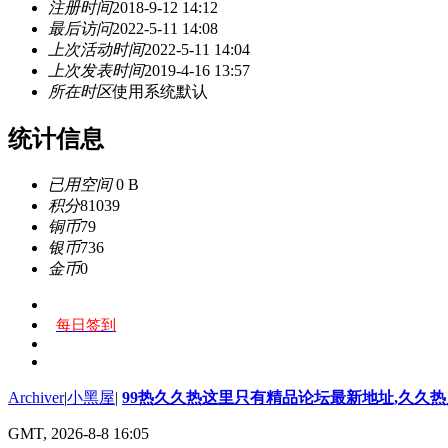
注册时间
2018-9-12 14:12
最后访问
2022-5-11 14:08
上次活动时间
2022-5-11 14:04
上次发表时间
2019-4-16 13:57
所在时区
使用系统默认
统计信息
已用空间
0 B
积分
81039
铜币
79
银币
736
金币
0
每日签到
Archiver
|
小黑屋
|
99热久久热这里只有精品论坛最新地址,久久
GMT, 2026-8-8 16:05